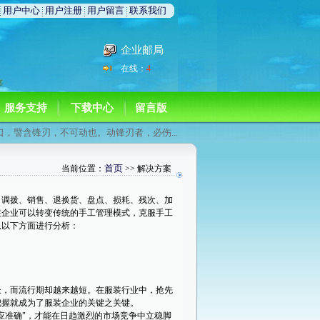
用户中心
用户注册
用户留言
联系我们
企业邮局
在线：
4
服务支持
下载中心
留言版
口，譬含锋刃，不可动也。动锋刃者，必伤...
首页
当前位置：
>> 解决方案
调拨、销售、退换货、盘点、损耗、残次、加
装企业可以转变传统的手工管理模式，克服手工
从以下方面进行分析：
，而流行期却越来越短。在服装行业中，抢先
把握就成为了服装企业的关键之关键。
应准确"，才能在日趋激烈的市场竞争中立稳脚