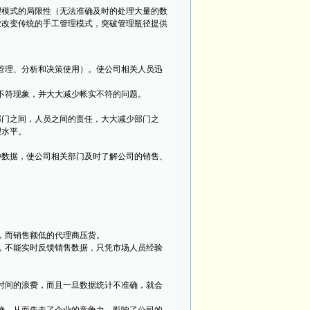
模式的局限性（无法准确及时的处理大量的数
业改变传统的手工管理模式，突破管理瓶径提供
管理、分析和决策使用）。使公司相关人员迅
不符现象，并大大减少帐实不符的问题。
门之间，人员之间的责任，大大减少部门之
理水平。
数据，使公司相关部门及时了解公司的销售、
，而销售额低的代理商压货。
，不能实时反馈销售数据，只凭市场人员经验
时间的浪费，而且一旦数据统计不准确，就会