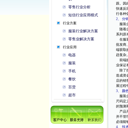
跟。因
零售行业分析
快速反
行各种
短信行业应用模式
2、 分
行业方案
服装企
随着企
服装行业解决方案
系列原
零售业解决方案
在服装
批发商
行业应用
端获取
电器
趋复杂
前端的
服装
业保证
除了按
手机
造成资
餐饮
店的销
展过程
百货
3、 颜
超市
服装企
尺码定
的预测
产品开
并不管
必须能
4、 